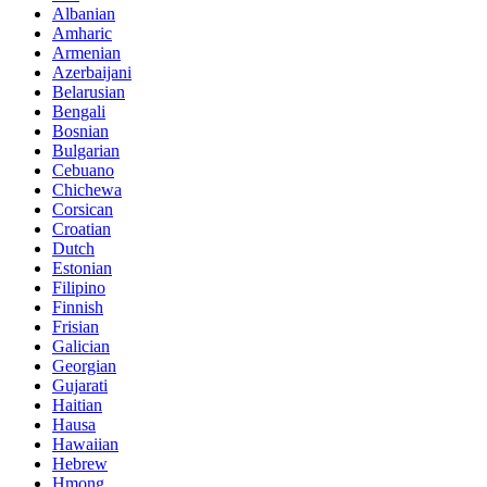
Albanian
Amharic
Armenian
Azerbaijani
Belarusian
Bengali
Bosnian
Bulgarian
Cebuano
Chichewa
Corsican
Croatian
Dutch
Estonian
Filipino
Finnish
Frisian
Galician
Georgian
Gujarati
Haitian
Hausa
Hawaiian
Hebrew
Hmong