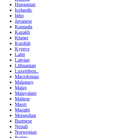
Hungarian
Icelandic
Igbo
Javanese
Kannada
Kazakh
Khmer
Kurdish
Kyrgyz
Latin
Latvian
Lithuanian
Luxembou..
Macedonian
Malagasy
Malay
Malayalam
Maltese
Maori
Marathi
Mongolian
Burmese
Nepali
Norwegian
Pashto